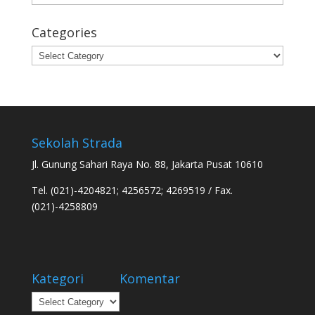
Categories
Categories
Sekolah Strada
Jl. Gunung Sahari Raya No. 88, Jakarta Pusat 10610
Tel. (021)-4204821; 4256572; 4269519 / Fax.
(021)-4258809
Kategori
Komentar
Kategori