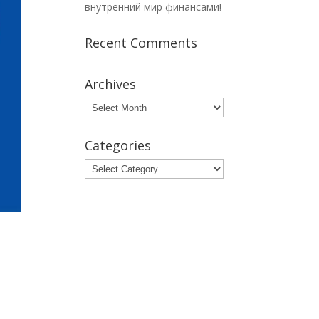
внутренний мир финансами!
Recent Comments
Archives
Archives
Categories
Categories