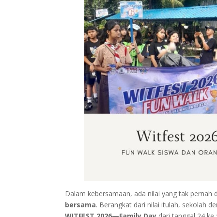
Dalam kebersamaan, ada nilai yang tak pernah d
bersama
. Berangkat dari nilai itulah, sekol
WITFEST 2026—Family Day
dari tanggal 24 ke