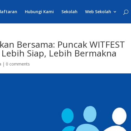
daftaran
Hubungi Kami
Sekolah
Web Sekolah
kan Bersama: Puncak WITFEST
 Lebih Siap, Lebih Bermakna
a
|
0 comments