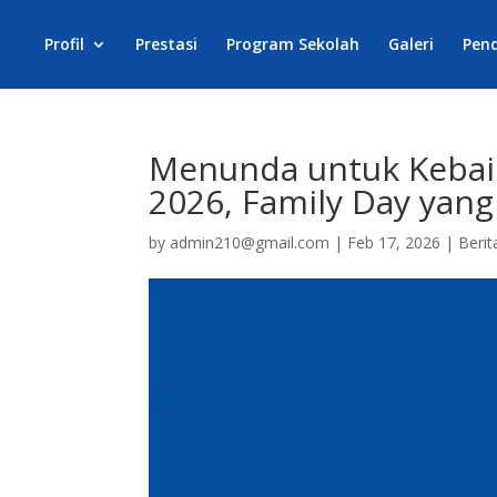
Profil
Prestasi
Program Sekolah
Galeri
Pen
Menunda untuk Kebai
2026, Family Day yang
by
admin210@gmail.com
|
Feb 17, 2026
|
Berit