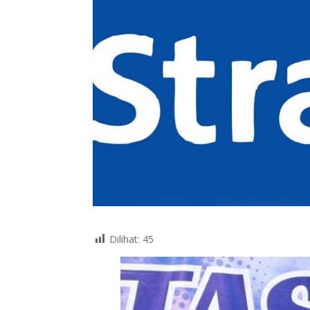
Dilihat:
45