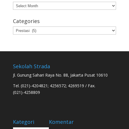
Archives
Categories
Categories
Sekolah Strada
Jl. Gunung Sahari Raya No. 88, Jakarta Pusat 10610
Tel. (021)-4204821; 4256572; 4269519 / Fax.
(021)-4258809
Kategori
Komentar