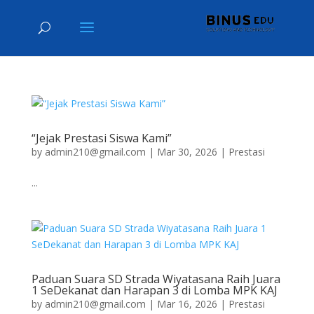
“Jejak Prestasi Siswa Kami”
by
admin210@gmail.com
|
Mar 30, 2026
|
Prestasi
...
Paduan Suara SD Strada Wiyatasana Raih Juara
1 SeDekanat dan Harapan 3 di Lomba MPK KAJ
by
admin210@gmail.com
|
Mar 16, 2026
|
Prestasi