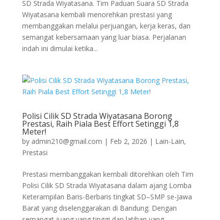
SD Strada Wiyatasana. Tim Paduan Suara SD Strada
Wiyatasana kembali menorehkan prestasi yang
membanggakan melalui perjuangan, kerja keras, dan
semangat kebersamaan yang luar biasa. Perjalanan
indah ini dimulai ketika...
Polisi Cilik SD Strada Wiyatasana Borong
Prestasi, Raih Piala Best Effort Setinggi 1,8
Meter!
by
admin210@gmail.com
|
Feb 2, 2026
|
Lain-Lain
,
Prestasi
Prestasi membanggakan kembali ditorehkan oleh Tim
Polisi Cilik SD Strada Wiyatasana dalam ajang Lomba
Keterampilan Baris-Berbaris tingkat SD–SMP se-Jawa
Barat yang diselenggarakan di Bandung. Dengan
semangat juang yang tinggi dan latihan yang