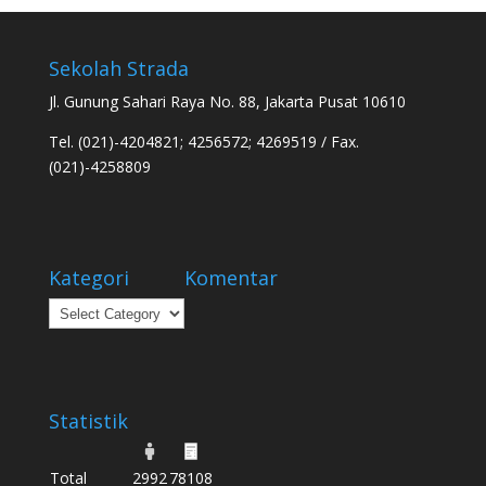
Sekolah Strada
Jl. Gunung Sahari Raya No. 88, Jakarta Pusat 10610
Tel. (021)-4204821; 4256572; 4269519 / Fax.
(021)-4258809
Kategori
Komentar
Kategori
Statistik
Total
2992
78108