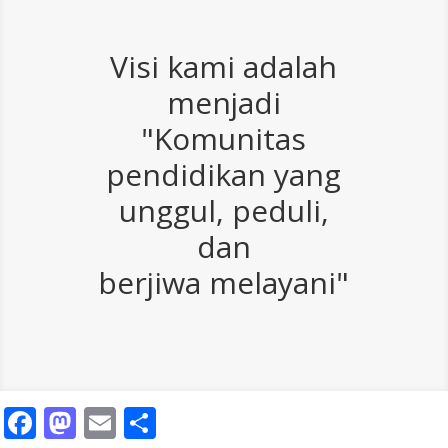
Visi kami adalah
menjadi
"Komunitas
pendidikan yang
unggul, peduli,
dan
berjiwa melayani"
Facebook
Mastodon
Email
Share