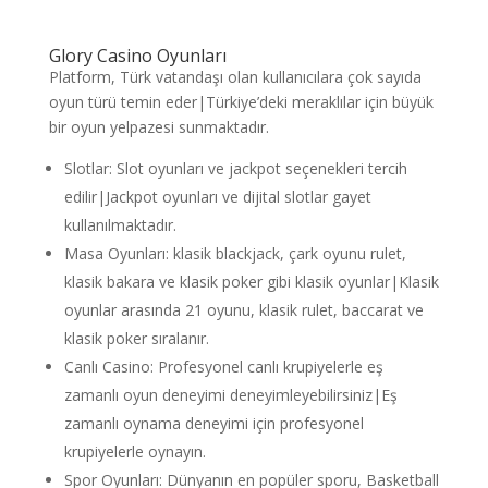
Glory Casino Oyunları
Platform, Türk vatandaşı olan kullanıcılara çok sayıda
oyun türü temin eder|Türkiye’deki meraklılar için büyük
bir oyun yelpazesi sunmaktadır.
Slotlar: Slot oyunları ve jackpot seçenekleri tercih
edilir|Jackpot oyunları ve dijital slotlar gayet
kullanılmaktadır.
Masa Oyunları: klasik blackjack, çark oyunu rulet,
klasik bakara ve klasik poker gibi klasik oyunlar|Klasik
oyunlar arasında 21 oyunu, klasik rulet, baccarat ve
klasik poker sıralanır.
Canlı Casino: Profesyonel canlı krupiyelerle eş
zamanlı oyun deneyimi deneyimleyebilirsiniz|Eş
zamanlı oynama deneyimi için profesyonel
krupiyelerle oynayın.
Spor Oyunları: Dünyanın en popüler sporu, Basketball