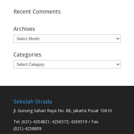
Recent Comments
Archives
Archives
Categories
Categories
Sekolah Strada
Jl. Gunung Sahari Raya No. 88, Jakarta Pusat 10610
Tel. (021)-4204821; 4256572; 4269519 / Fax.
(021)-4258809